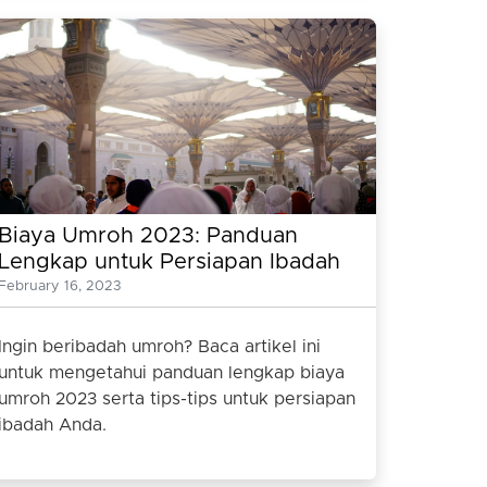
Biaya Umroh 2023: Panduan
Lengkap untuk Persiapan Ibadah
Umroh
February 16, 2023
Ingin beribadah umroh? Baca artikel ini
untuk mengetahui panduan lengkap biaya
umroh 2023 serta tips-tips untuk persiapan
ibadah Anda.