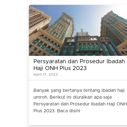
Persyaratan dan Prosedur Ibadah
Haji ONH Plus 2023
April 17, 2023
Banyak yang bertanya tentang ibadah haji
umroh. Berikut ini diuraikan apa saja
Persyaratan dan Prosedur Ibadah Haji ONH
Plus 2023. Baca disini