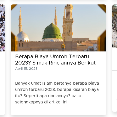
Berapa Biaya Umroh Terbaru
2023? Simak Rinciannya Berikut
ini
April 15, 2023
Banyak umat Islam bertanya berapa biaya
umroh terbaru 2023. berapa kisaran biaya
itu? Seperti apa rinciannya? baca
selengkapnya di artikel ini