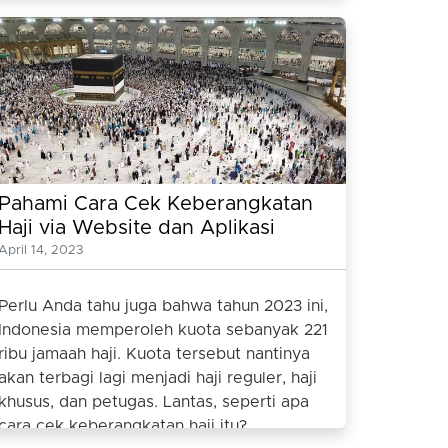
Pahami Cara Cek Keberangkatan
Haji via Website dan Aplikasi
April 14, 2023
Perlu Anda tahu juga bahwa tahun 2023 ini,
Indonesia memperoleh kuota sebanyak 221
ribu jamaah haji. Kuota tersebut nantinya
akan terbagi lagi menjadi haji reguler, haji
khusus, dan petugas. Lantas, seperti apa
cara cek keberangkatan haji itu?