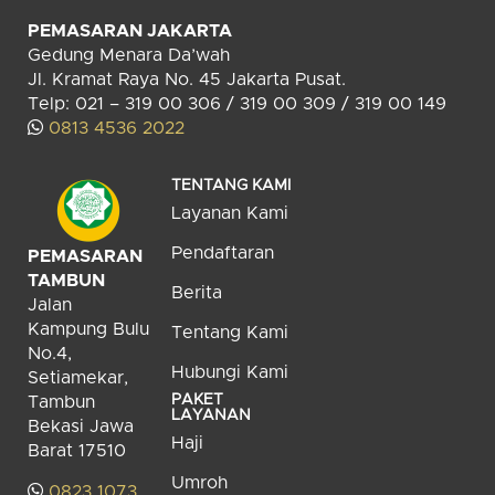
PEMASARAN JAKARTA
Gedung Menara Da’wah
Jl. Kramat Raya No. 45 Jakarta Pusat.
Telp: 021 – 319 00 306 / 319 00 309 / 319 00 149
0813 4536 2022
TENTANG KAMI
Layanan Kami
Pendaftaran
PEMASARAN
TAMBUN
Berita
Jalan
Kampung Bulu
Tentang Kami
No.4,
Hubungi Kami
Setiamekar,
PAKET
Tambun
LAYANAN
Bekasi Jawa
Haji
Barat 17510
Umroh
0823 1073