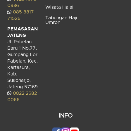
0936
Wisata Halal
085 8817
Tabungan Haji
71526
Umroh
PEMASARAN
JATENG
Jl. Pabelan
Baru 1 No.77,
Gumpang Lor,
Pabelan, Kec.
Kartasura,
Kab.
Sukoharjo,
Jateng 57169
0822 2682
0066
INFO