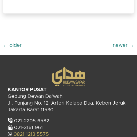
←
older
newer
→
KANTOR PUSAT
Gedung Dewan Da’wah
Jl. Panjang No. 12, Arteri Kelapa Dua, Kebon Jeruk
Jakarta Barat 11530.
021-2205 6582
021-3161 961
0821 1213 5575