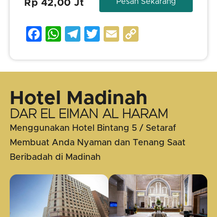
Pesan Sekarang
Rp 42,00 Jt
Facebook
WhatsApp
Telegram
Twitter
Email
Copy
Link
Hotel Madinah
DAR EL EIMAN AL HARAM
Menggunakan Hotel Bintang 5 / Setaraf
Membuat Anda Nyaman dan Tenang Saat
Beribadah di Madinah