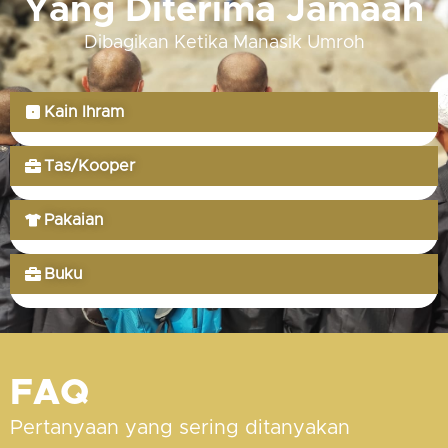
Yang Diterima Jamaah
Dibagikan Ketika Manasik Umroh
Kain Ihram
Tas/Kooper
Pakaian
Buku
FAQ
Pertanyaan yang sering ditanyakan