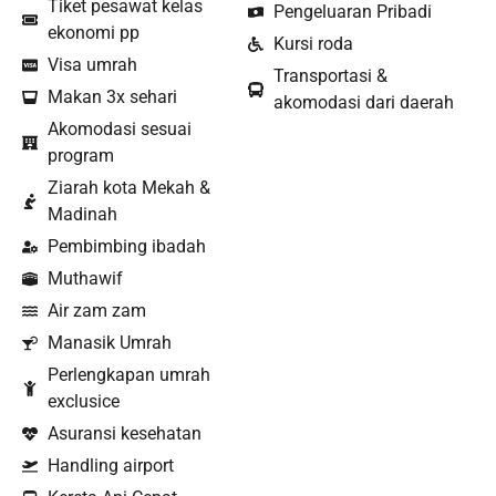
Tiket pesawat kelas
Pengeluaran Pribadi
ekonomi pp
Kursi roda
Visa umrah
Transportasi &
Makan 3x sehari
akomodasi dari daerah
Akomodasi sesuai
program
Ziarah kota Mekah &
Madinah
Pembimbing ibadah
Muthawif
Air zam zam
Manasik Umrah
Perlengkapan umrah
exclusice
Asuransi kesehatan
Handling airport