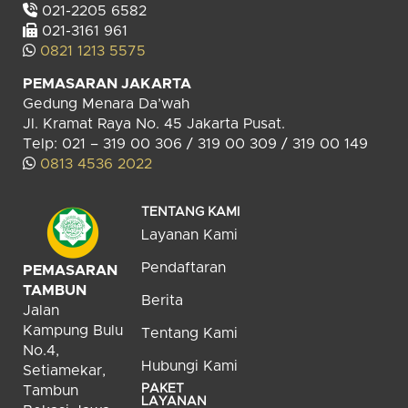
021-2205 6582
021-3161 961
0821 1213 5575
PEMASARAN JAKARTA
Gedung Menara Da’wah
Jl. Kramat Raya No. 45 Jakarta Pusat.
Telp: 021 – 319 00 306 / 319 00 309 / 319 00 149
0813 4536 2022
TENTANG KAMI
Layanan Kami
Pendaftaran
PEMASARAN
TAMBUN
Berita
Jalan
Kampung Bulu
Tentang Kami
No.4,
Hubungi Kami
Setiamekar,
PAKET
Tambun
LAYANAN