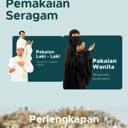
Pemakaian
Seragam
Perlengkapan