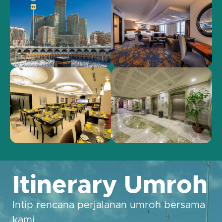
Itinerary Umroh
Intip rencana perjalanan umroh bersama
kami