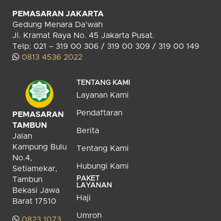
PEMASARAN JAKARTA
Gedung Menara Da’wah
Jl. Kramat Raya No. 45 Jakarta Pusat.
Telp: 021 – 319 00 306 / 319 00 309 / 319 00 149
0813 4536 2022
TENTANG KAMI
Layanan Kami
Pendaftaran
PEMASARAN
TAMBUN
Berita
Jalan
Kampung Bulu
Tentang Kami
No.4,
Hubungi Kami
Setiamekar,
PAKET
Tambun
LAYANAN
Bekasi Jawa
Haji
Barat 17510
Umroh
0823 1073