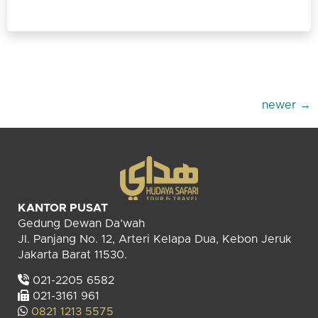
newer
→
KANTOR PUSAT
Gedung Dewan Da’wah
Jl. Panjang No. 12, Arteri Kelapa Dua, Kebon Jeruk
Jakarta Barat 11530.
021-2205 6582
021-3161 961
0821 1213 5575