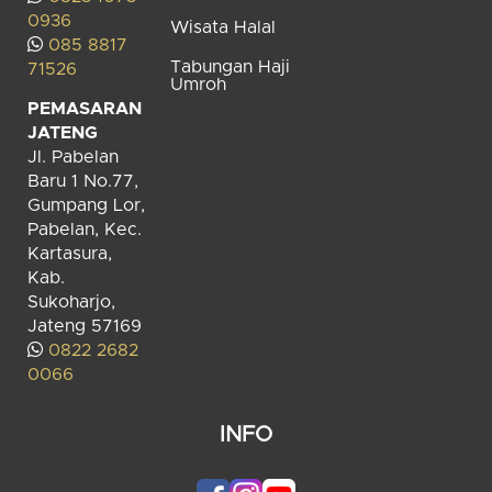
0936
Wisata Halal
085 8817
Tabungan Haji
71526
Umroh
PEMASARAN
JATENG
Jl. Pabelan
Baru 1 No.77,
Gumpang Lor,
Pabelan, Kec.
Kartasura,
Kab.
Sukoharjo,
Jateng 57169
0822 2682
0066
INFO