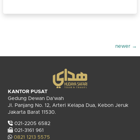
newer
→
KANTOR PUSAT
Gedung Dewan Da’wah
Jl. Panjang No. 12, Arteri Kelapa Dua, Kebon Jeruk
Jakarta Barat 11530.
021-2205 6582
021-3161 961
0821 1213 5575