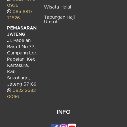
0936
Wisata Halal
085 8817
Tabungan Haji
71526
Umroh
PEMASARAN
JATENG
Jl. Pabelan
Baru 1 No.77,
Gumpang Lor,
Pabelan, Kec.
Kartasura,
Kab.
Sukoharjo,
Jateng 57169
0822 2682
0066
INFO