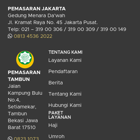
PEMASARAN JAKARTA
Gedung Menara Da’wah
Jl. Kramat Raya No. 45 Jakarta Pusat.
Telp: 021 – 319 00 306 / 319 00 309 / 319 00 149
0813 4536 2022
TENTANG KAMI
Layanan Kami
Pendaftaran
PEMASARAN
TAMBUN
Berita
Jalan
Kampung Bulu
Tentang Kami
No.4,
Hubungi Kami
Setiamekar,
PAKET
Tambun
LAYANAN
Bekasi Jawa
Haji
Barat 17510
Umroh
0823 1073