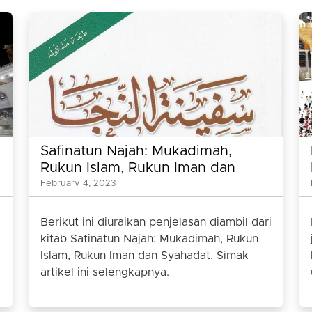
Safinatun Najah: Mukadimah,
Rukun Islam, Rukun Iman dan
Syahadat
February 4, 2023
Berikut ini diuraikan penjelasan diambil dari
kitab Safinatun Najah: Mukadimah, Rukun
Islam, Rukun Iman dan Syahadat. Simak
artikel ini selengkapnya.