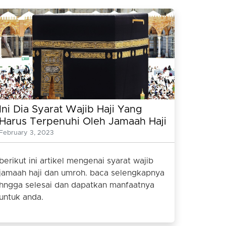
Ini Dia Syarat Wajib Haji Yang
Harus Terpenuhi Oleh Jamaah Haji
February 3, 2023
berikut ini artikel mengenai syarat wajib
jamaah haji dan umroh. baca selengkapnya
hngga selesai dan dapatkan manfaatnya
untuk anda.