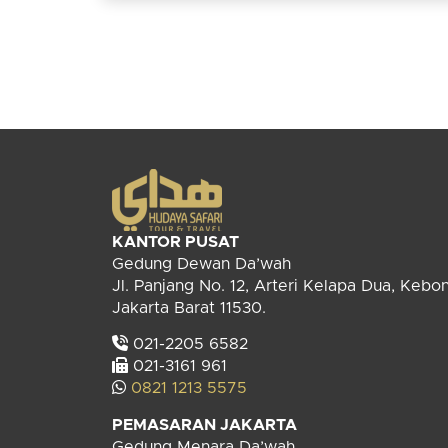
KANTOR PUSAT
Gedung Dewan Da’wah
Jl. Panjang No. 12, Arteri Kelapa Dua, Kebo
Jakarta Barat 11530.
021-2205 6582
021-3161 961
0821 1213 5575
PEMASARAN JAKARTA
Gedung Menara Da’wah