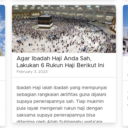
Agar Ibadah Haji Anda Sah,
Lakukan 6 Rukun Haji Berikut Ini
February 3, 2023
Ibadah Haji ialah ibadah yang mempunyai
sebagian rangkaian aktifitas guna dijalani
supaya penerapannya sah. Tiap mukmin
o
pula layak mengenali rukun haji dengan
saksama supaya penerapannya bisa
diterima oleh Allah Subhanahu wata'ala.