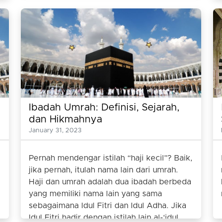
Ibadah Umrah: Definisi, Sejarah,
dan Hikmahnya
January 31, 2023
Pernah mendengar istilah “haji kecil”? Baik,
jika pernah, itulah nama lain dari umrah.
Haji dan umrah adalah dua ibadah berbeda
yang memiliki nama lain yang sama
sebagaimana Idul Fitri dan Idul Adha. Jika
Idul Fitri hadir dengan istilah lain al-‘idul