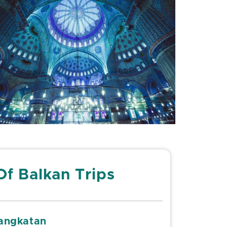
Of Balkan Trips
angkatan