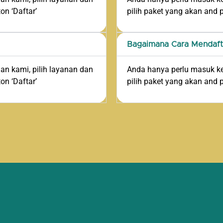
ton ‘Daftar’
pilih paket yang akan and pil
Bagaimana Cara Mendaft
n kami, pilih layanan dan
Anda hanya perlu masuk ke
ton ‘Daftar’
pilih paket yang akan and pil