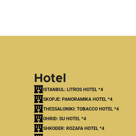
Hotel
ISTANBUL: LITROS HOTEL *4
SKOPJE: PANORAMIKA HOTEL *4
THESSALONIKI: TOBACCO HOTEL *4
OHRID: SU HOTEL *4
SHKODER: ROZAFA HOTEL *4