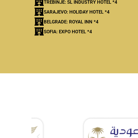
TREBINJE: SL INDUSTRY HOTEL *4
SARAJEVO: HOLIDAY HOTEL *4
BELGRADE: ROYAL INN *4
SOFIA: EXPO HOTEL *4