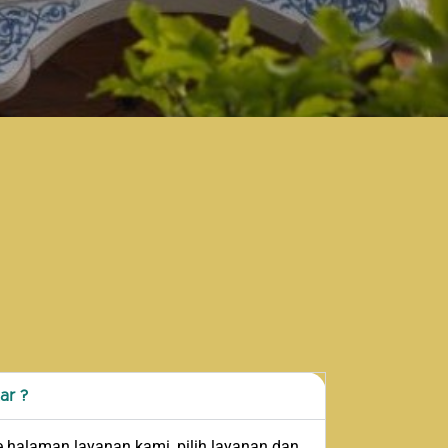
ar ?
 halaman layanan kami, pilih layanan dan