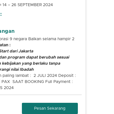
= 14 – 26 SEPTEMBER 2024
:
angan
rasi 9 negara Balkan selama hampir 2
atan :
tart dari Jakarta
dan program dapat berubah sesuai
 kebijakan yang berlaku tanpa
angi nilai Ibadah
 paling lambat : 2 JULI 2024 Deposit :
 PAX SAAT BOOKING Full Payment :
S 2024
Pesan Sekarang