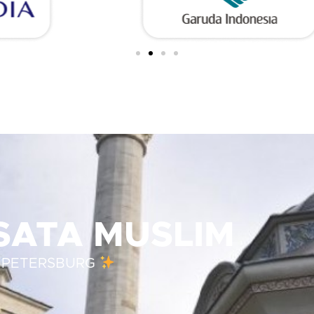
ISATA MUSLIM
T PETERSBURG