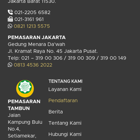
Jakarta Barat 11530.
021-2205 6582
021-3161 961
0821 1213 5575
PEMASARAN JAKARTA
Gedung Menara Da’wah
Jl. Kramat Raya No. 45 Jakarta Pusat.
Telp: 021 – 319 00 306 / 319 00 309 / 319 00 149
0813 4536 2022
TENTANG KAMI
Layanan Kami
Pendaftaran
PEMASARAN
TAMBUN
Berita
Jalan
Kampung Bulu
Tentang Kami
No.4,
Hubungi Kami
Setiamekar,