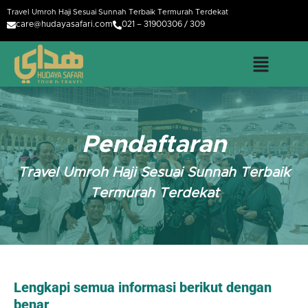
Travel Umroh Haji Sesuai Sunnah Terbaik Termurah Terdekat
care@hudayasafari.com
021 – 31900306 / 309
Pendaftaran
Travel Umroh Haji Sesuai Sunnah Terbaik
Termurah Terdekat
Lengkapi semua informasi berikut dengan
benar