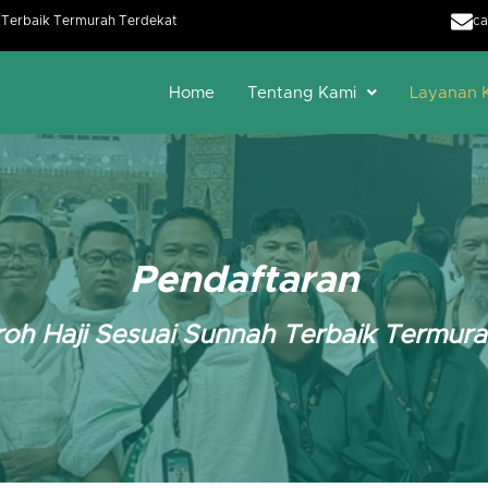
h Terbaik Termurah Terdekat
ca
Home
Tentang Kami
Layanan 
Pendaftaran
oh Haji Sesuai Sunnah Terbaik Termur