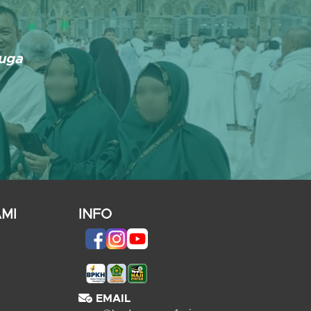
Juga
MI
INFO
EMAIL