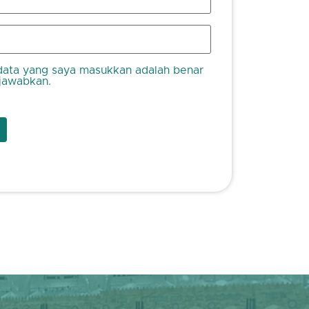
ata yang saya masukkan adalah benar
jawabkan.