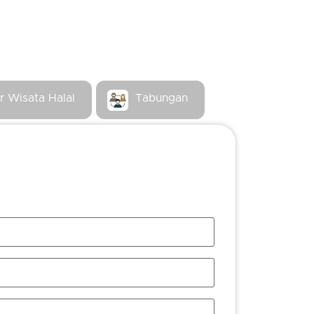
r Wisata Halal
Tabungan