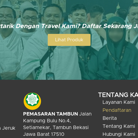
tarik Dengan Travel Kami? Daftar Sekarang 
Lihat Produk
TENTANG KA
Layanan Kami
Pendaftaran
PEMASARAN TAMBUN
Jalan
Berita
Kampung Bulu No.4,
Tentang Kami
Setiamekar, Tambun Bekasi
n Jeruk
Jawa Barat 17510
Hubungi Kami