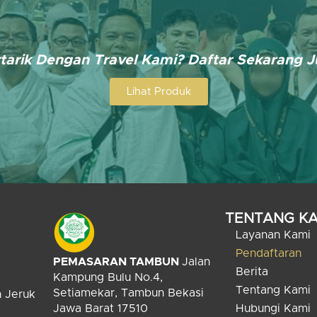
tarik Dengan Travel Kami? Daftar Sekarang 
Lihat Produk
TENTANG KA
Layanan Kami
Pendaftaran
PEMASARAN TAMBUN
Jalan
Berita
Kampung Bulu No.4,
Tentang Kami
Setiamekar, Tambun Bekasi
n Jeruk
Jawa Barat 17510
Hubungi Kami