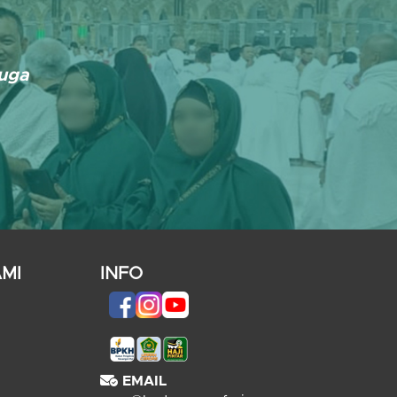
Juga
MI
INFO
EMAIL