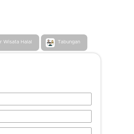
r Wisata Halal
Tabungan