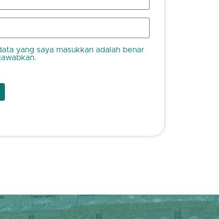
ata yang saya masukkan adalah benar
jawabkan.