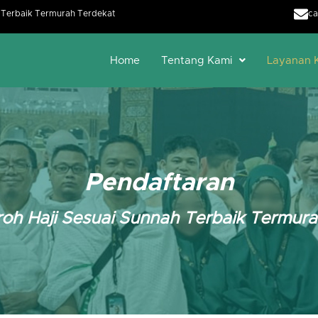
h Terbaik Termurah Terdekat
ca
Home
Tentang Kami
Layanan 
Pendaftaran
oh Haji Sesuai Sunnah Terbaik Termur