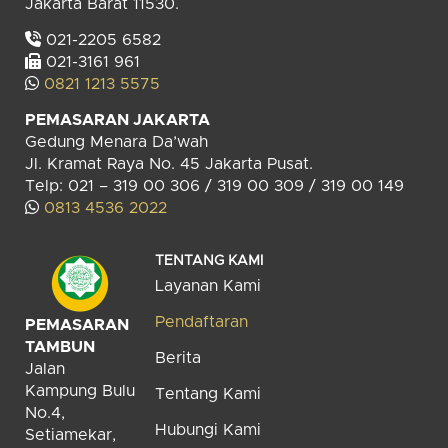
Jakarta Barat 11530.
021-2205 6582
021-3161 961
0821 1213 5575
PEMASARAN JAKARTA
Gedung Menara Da’wah
Jl. Kramat Raya No. 45 Jakarta Pusat.
Telp: 021 – 319 00 306 / 319 00 309 / 319 00 149
0813 4536 2022
TENTANG KAMI
Layanan Kami
Pendaftaran
PEMASARAN
TAMBUN
Berita
Jalan
Kampung Bulu
Tentang Kami
No.4,
Hubungi Kami
Setiamekar,