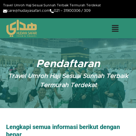
Travel Umroh Haji Sesuai Sunnah Terbaik Termurah Terdekat
care@hudayasafari.com
021 – 31900306 / 309
Pendaftaran
Travel Umroh Haji Sesuai Sunnah Terbaik
Termurah Terdekat
Lengkapi semua informasi berikut dengan
benar